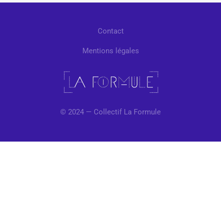
Contact
Mentions légales
© 2024 — Collectif La Formule