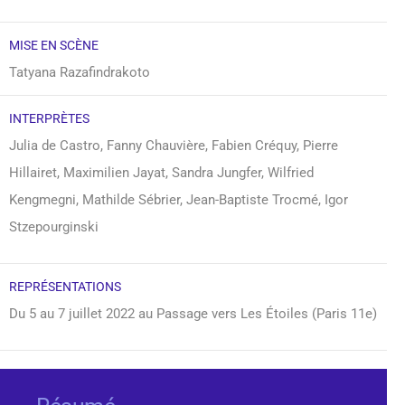
MISE EN SCÈNE
Tatyana Razafindrakoto
INTERPRÈTES
Julia de Castro, Fanny Chauvière, Fabien Créquy, Pierre
Hillairet, Maximilien Jayat, Sandra Jungfer, Wilfried
Kengmegni, Mathilde Sébrier, Jean-Baptiste Trocmé, Igor
Stzepourginski
REPRÉSENTATIONS
Du 5 au 7 juillet 2022 au Passage vers Les Étoiles (Paris 11e)