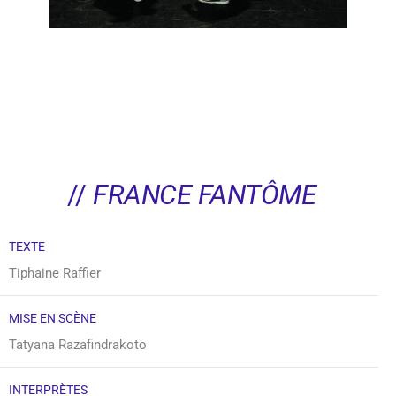
//
FRANCE FANTÔME
TEXTE
Tiphaine Raffier
MISE EN SCÈNE
Tatyana Razafindrakoto
INTERPRÈTES