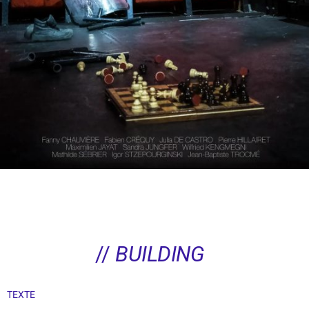
//
BUILDING
TEXTE