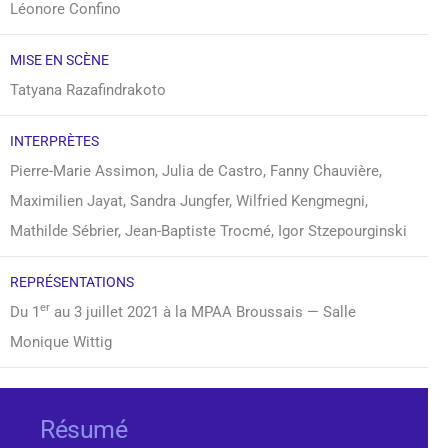
Léonore Confino
MISE EN SCÈNE
Tatyana Razafindrakoto
INTERPRÈTES
Pierre-Marie Assimon, Julia de Castro, Fanny Chauvière,
Maximilien Jayat, Sandra Jungfer, Wilfried Kengmegni,
Mathilde Sébrier, Jean-Baptiste Trocmé, Igor Stzepourginski
REPRÉSENTATIONS
er
Du 1
au 3 juillet 2021 à la MPAA Broussais — Salle
Monique Wittig
Résumé