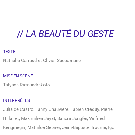
//
LA BEAUTÉ DU GESTE
TEXTE
Nathalie Garraud et Olivier Saccomano
MISE EN SCÈNE
Tatyana Razafindrakoto
INTERPRÈTES
Julia de Castro, Fanny Chauvière, Fabien Créquy, Pierre
Hillairet, Maximilien Jayat, Sandra Jungfer, Wilfried
Kengmegni, Mathilde Sébrier, Jean-Baptiste Trocmé, Igor