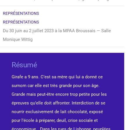
REPRÉSENTATIONS
REPRÉSENTATIONS
Du 30 juin au 2 juillet 2023 à la MPAA Broussais — Salle
Monique Wittig
Résumé
Girafe a 9 ans. C’est sa mère qui lui a donné ce
surnom car elle est très grande pour son âge.
Grande mais peut-être encore trop petite pour les
épreuves qu’elle doit affronter. Interdiction de se
nourrir exclusivement de lait chocolaté, exposé
pour l’école à préparer, deuil, crise sociale et
économique… Dans les rues de Lisbonne, peuplées