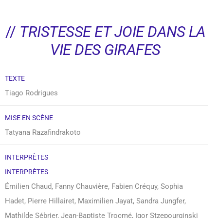
//
TRISTESSE ET JOIE DANS LA
VIE DES GIRAFES
TEXTE
Tiago Rodrigues
MISE EN SCÈNE
Tatyana Razafindrakoto
INTERPRÈTES
INTERPRÈTES
Émilien Chaud, Fanny Chauvière, Fabien Créquy, Sophia
Hadet, Pierre Hillairet, Maximilien Jayat, Sandra Jungfer,
Mathilde Sébrier, Jean-Baptiste Trocmé, Igor Stzepourginski